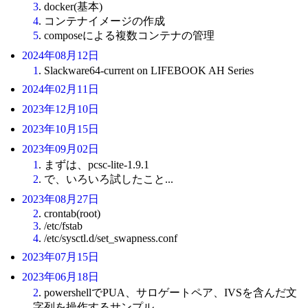
3
. docker(基本)
4
. コンテナイメージの作成
5
. composeによる複数コンテナの管理
2024年08月12日
1
. Slackware64-current on LIFEBOOK AH Series
2024年02月11日
2023年12月10日
2023年10月15日
2023年09月02日
1
. まずは、pcsc-lite-1.9.1
2
. で、いろいろ試したこと...
2023年08月27日
2
. crontab(root)
3
. /etc/fstab
4
. /etc/sysctl.d/set_swapness.conf
2023年07月15日
2023年06月18日
2
. powershellでPUA、サロゲートペア、IVSを含んだ文
字列を操作するサンプル