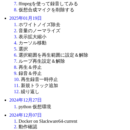
7
. ffmpegを使って録音してみる
8
. 仮想合成マイクを削除する
2025年01月19日
1
. ホワイトノイズ除去
2
. 音量のノーマライズ
3
. 表示拡大縮小
4
. カーソル移動
5
. 選択
6
. 選択範囲を再生範囲に設定＆解除
7
. ループ再生設定＆解除
8
. 再生＆停止
9
. 録音＆停止
10
. 再生録音一時停止
11
. 新規トラック追加
12
. 繰り返し
2024年12月27日
1
. python 仮想環境
2024年12月07日
1
. Docker on Slackware64-current
2
. 動作確認