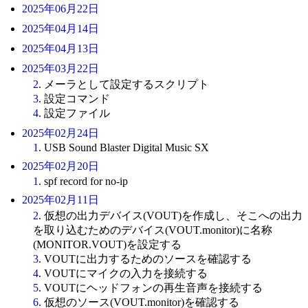
2025年06月22日
2025年04月14日
2025年04月13日
2025年03月22日
2
. メーラとして設定するスクリプト
3
. 設定コマンド
4
. 設定ファイル
2025年02月24日
1
. USB Sound Blaster Digital Music SX
2025年02月20日
1
. spf record for no-ip
2025年02月11日
2
. 仮想の出力デバイス(VOUT)を作成し、そこへの出力
を取り込むためのデバイス(VOUT.monitor)に名称
(MONITOR.VOUT)を設定する
3
. VOUTに出力するためのソースを確認する
4
. VOUTにマイクの入力を接続する
5
. VOUTにヘッドフォンの再生音声を接続する
6
. 仮想のソース(VOUT.monitor)を確認する