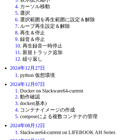
4
. カーソル移動
5
. 選択
6
. 選択範囲を再生範囲に設定＆解除
7
. ループ再生設定＆解除
8
. 再生＆停止
9
. 録音＆停止
10
. 再生録音一時停止
11
. 新規トラック追加
12
. 繰り返し
2024年12月27日
1
. python 仮想環境
2024年12月07日
1
. Docker on Slackware64-current
2
. 動作確認
3
. docker(基本)
4
. コンテナイメージの作成
5
. composeによる複数コンテナの管理
2024年08月12日
1
. Slackware64-current on LIFEBOOK AH Series