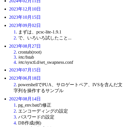
2024年02月11日
2023年12月10日
2023年10月15日
2023年09月02日
1
. まずは、pcsc-lite-1.9.1
2
. で、いろいろ試したこと...
2023年08月27日
2
. crontab(root)
3
. /etc/fstab
4
. /etc/sysctl.d/set_swapness.conf
2023年07月15日
2023年06月18日
2
. powershellでPUA、サロゲートペア、IVSを含んだ文
字列を操作するサンプル
2022年08月14日
1
. pg_env.batの修正
2
. エンコーディングの設定
3
. パスワードの設定
4
. DB作成(例)