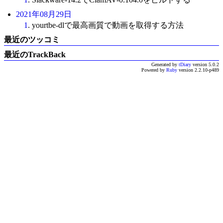
2021年08月29日
1
. yourtbe-dlで最高画質で動画を取得する方法
最近のツッコミ
最近のTrackBack
Generated by
tDiary
version 5.0.2
Powered by
Ruby
version 2.2.10-p489