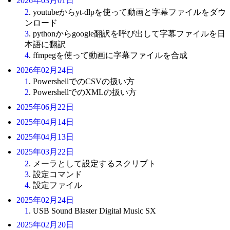
2026年03月01日
2
. youtubeからyt-dlpを使って動画と字幕ファイルをダウ
ンロード
3
. pythonからgoogle翻訳を呼び出して字幕ファイルを日
本語に翻訳
4
. ffmpegを使って動画に字幕ファイルを合成
2026年02月24日
1
. PowershellでのCSVの扱い方
2
. PowershellでのXMLの扱い方
2025年06月22日
2025年04月14日
2025年04月13日
2025年03月22日
2
. メーラとして設定するスクリプト
3
. 設定コマンド
4
. 設定ファイル
2025年02月24日
1
. USB Sound Blaster Digital Music SX
2025年02月20日