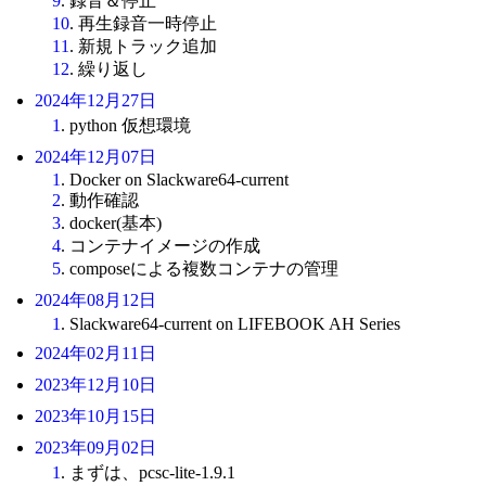
9
. 録音＆停止
10
. 再生録音一時停止
11
. 新規トラック追加
12
. 繰り返し
2024年12月27日
1
. python 仮想環境
2024年12月07日
1
. Docker on Slackware64-current
2
. 動作確認
3
. docker(基本)
4
. コンテナイメージの作成
5
. composeによる複数コンテナの管理
2024年08月12日
1
. Slackware64-current on LIFEBOOK AH Series
2024年02月11日
2023年12月10日
2023年10月15日
2023年09月02日
1
. まずは、pcsc-lite-1.9.1