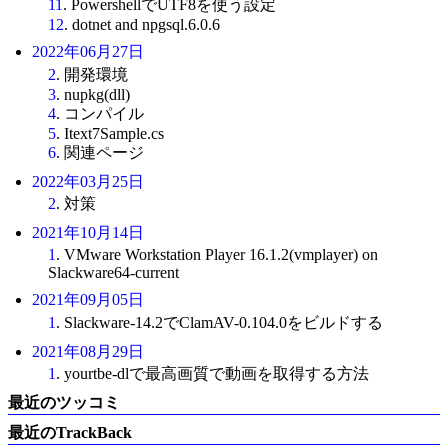
11
. PowershellでUTF8を使う設定
12
. dotnet and npgsql.6.0.6
2022年06月27日
2
. 開発環境
3
. nupkg(dll)
4
. コンパイル
5
. Itext7Sample.cs
6
. 関連ページ
2022年03月25日
2
. 対策
2021年10月14日
1
. VMware Workstation Player 16.1.2(vmplayer) on
Slackware64-current
2021年09月05日
1
. Slackware-14.2でClamAV-0.104.0をビルドする
2021年08月29日
1
. yourtbe-dlで最高画質で動画を取得する方法
最近のツッコミ
最近のTrackBack