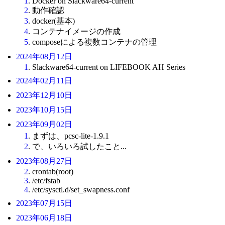
1
. Docker on Slackware64-current
2
. 動作確認
3
. docker(基本)
4
. コンテナイメージの作成
5
. composeによる複数コンテナの管理
2024年08月12日
1
. Slackware64-current on LIFEBOOK AH Series
2024年02月11日
2023年12月10日
2023年10月15日
2023年09月02日
1
. まずは、pcsc-lite-1.9.1
2
. で、いろいろ試したこと...
2023年08月27日
2
. crontab(root)
3
. /etc/fstab
4
. /etc/sysctl.d/set_swapness.conf
2023年07月15日
2023年06月18日