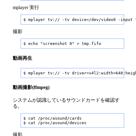
mplayer 実行
$ mplayer tv:// -tv device=/dev/video0 -input 
撮影
$ echo "screenshot 0" > tmp.fifo
動画再生
$ mplayer tv:// -tv driver=v4l2:width=640:heig
動画撮影(ffmpeg)
システムが認識しているサウンドカードを確認す
る。
$ cat /proc/asound/cards

$ cat /proc/asound/devices
撮影