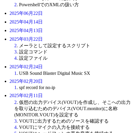
2
. PowershellでのXMLの扱い方
2025年06月22日
2025年04月14日
2025年04月13日
2025年03月22日
2
. メーラとして設定するスクリプト
3
. 設定コマンド
4
. 設定ファイル
2025年02月24日
1
. USB Sound Blaster Digital Music SX
2025年02月20日
1
. spf record for no-ip
2025年02月11日
2
. 仮想の出力デバイス(VOUT)を作成し、そこへの出力
を取り込むためのデバイス(VOUT.monitor)に名称
(MONITOR.VOUT)を設定する
3
. VOUTに出力するためのソースを確認する
4
. VOUTにマイクの入力を接続する