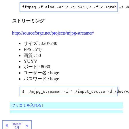
ffmpeg -f alsa -ac 2 -i hw:0,2 -f x11grab -s <
ストリーミング
http://sourceforge.net/projects/mjpg-streamer/
サイズ : 320×240
FPS : 5で
画質 : 50
YUYV
ポート : 8080
ユーザー名 : hoge
パスワード : hoge
$ ./mjpg_streamer -i "./input_uvc.so -d /dev/v
[
ツッコミを入れる
]
2012年
前
次
2月