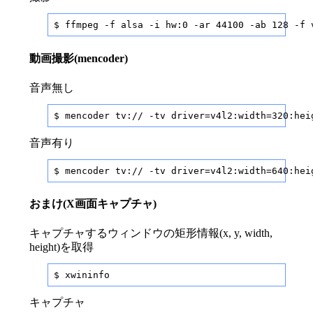
$ ffmpeg -f alsa -i hw:0 -ar 44100 -ab 128 -f 
動画撮影(mencoder)
音声無し
$ mencoder tv:// -tv driver=v4l2:width=320:hei
音声有り
$ mencoder tv:// -tv driver=v4l2:width=640:hei
おまけ(X画面キャプチャ)
キャプチャするウィンドウの矩形情報(x, y, width,
height)を取得
$ xwininfo
キャプチャ