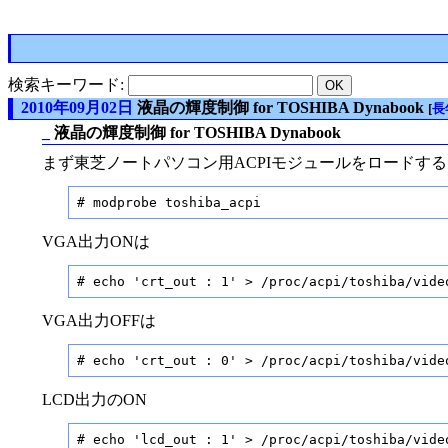
検索キーワード:
2010年09月02日
液晶の輝度制御 for TOSHIBA Dynabook
[
長
_
液晶の輝度制御 for TOSHIBA Dynabook
まず東芝ノートパソコン用ACPIモジュールをロードする
# modprobe toshiba_acpi
VGA出力ONは
# echo 'crt_out : 1' > /proc/acpi/toshiba/vide
VGA出力OFFは
# echo 'crt_out : 0' > /proc/acpi/toshiba/vide
LCD出力のON
# echo 'lcd_out : 1' > /proc/acpi/toshiba/vide