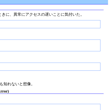
ときに、異常にアクセスの遅いことに気付いた。
るのかも知れないと想像。
Error)