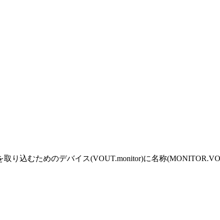
込むためのデバイス(VOUT.monitor)に名称(MONITOR.V