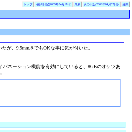
トップ
«前の日記(2009年04月18日)
最新
次の日記(2009年04月27日)»
編集
たが、9.5mm厚でもOKな事に気が付いた。
、ハイバネーション機能を有効にしていると、8GBのオケツあ
保。