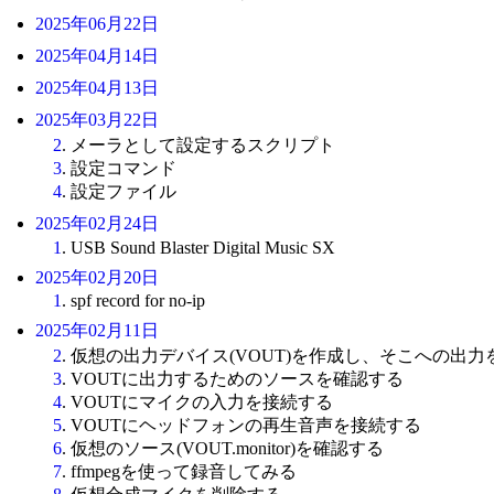
2025年06月22日
2025年04月14日
2025年04月13日
2025年03月22日
2
. メーラとして設定するスクリプト
3
. 設定コマンド
4
. 設定ファイル
2025年02月24日
1
. USB Sound Blaster Digital Music SX
2025年02月20日
1
. spf record for no-ip
2025年02月11日
2
. 仮想の出力デバイス(VOUT)を作成し、そこへの出力を取り
3
. VOUTに出力するためのソースを確認する
4
. VOUTにマイクの入力を接続する
5
. VOUTにヘッドフォンの再生音声を接続する
6
. 仮想のソース(VOUT.monitor)を確認する
7
. ffmpegを使って録音してみる