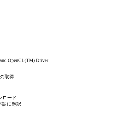
o and OpenCL(TM) Driver
t)の取得
ウンロード
日本語に翻訳