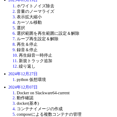
1
. ホワイトノイズ除去
2
. 音量のノーマライズ
3
. 表示拡大縮小
4
. カーソル移動
5
. 選択
6
. 選択範囲を再生範囲に設定＆解除
7
. ループ再生設定＆解除
8
. 再生＆停止
9
. 録音＆停止
10
. 再生録音一時停止
11
. 新規トラック追加
12
. 繰り返し
2024年12月27日
1
. python 仮想環境
2024年12月07日
1
. Docker on Slackware64-current
2
. 動作確認
3
. docker(基本)
4
. コンテナイメージの作成
5
. composeによる複数コンテナの管理