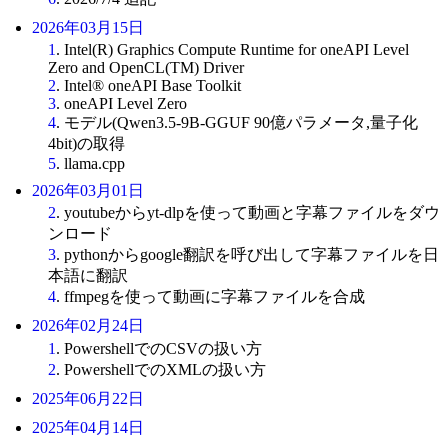
2026年03月15日
1
. Intel(R) Graphics Compute Runtime for oneAPI Level
Zero and OpenCL(TM) Driver
2
. Intel® oneAPI Base Toolkit
3
. oneAPI Level Zero
4
. モデル(Qwen3.5-9B-GGUF 90億パラメータ,量子化
4bit)の取得
5
. llama.cpp
2026年03月01日
2
. youtubeからyt-dlpを使って動画と字幕ファイルをダウ
ンロード
3
. pythonからgoogle翻訳を呼び出して字幕ファイルを日
本語に翻訳
4
. ffmpegを使って動画に字幕ファイルを合成
2026年02月24日
1
. PowershellでのCSVの扱い方
2
. PowershellでのXMLの扱い方
2025年06月22日
2025年04月14日