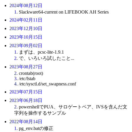
2024年08月12日
1
. Slackware64-current on LIFEBOOK AH Series
2024年02月11日
2023年12月10日
2023年10月15日
2023年09月02日
1
. まずは、pcsc-lite-1.9.1
2
. で、いろいろ試したこと...
2023年08月27日
2
. crontab(root)
3
. /etc/fstab
4
. /etc/sysctl.d/set_swapness.conf
2023年07月15日
2023年06月18日
2
. powershellでPUA、サロゲートペア、IVSを含んだ文
字列を操作するサンプル
2022年08月14日
1
. pg_env.batの修正