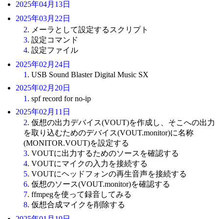
2025年04月13日
2025年03月22日
2
. メーラとして設定するスクリプト
3
. 設定コマンド
4
. 設定ファイル
2025年02月24日
1
. USB Sound Blaster Digital Music SX
2025年02月20日
1
. spf record for no-ip
2025年02月11日
2
. 仮想の出力デバイス(VOUT)を作成し、そこへの出力
を取り込むためのデバイス(VOUT.monitor)に名称
(MONITOR.VOUT)を設定する
3
. VOUTに出力するためのソースを確認する
4
. VOUTにマイクの入力を接続する
5
. VOUTにヘッドフォンの再生音声を接続する
6
. 仮想のソース(VOUT.monitor)を確認する
7
. ffmpegを使って録音してみる
8
. 仮想合成マイクを削除する
2025年01月19日