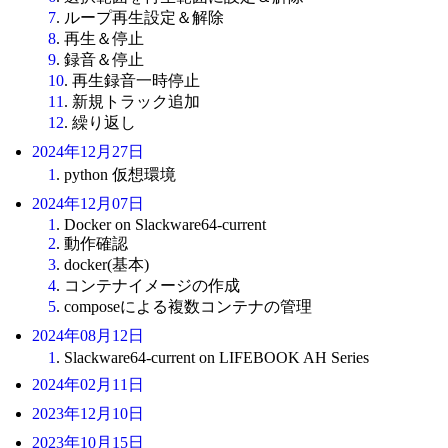
7
. ループ再生設定＆解除
8
. 再生＆停止
9
. 録音＆停止
10
. 再生録音一時停止
11
. 新規トラック追加
12
. 繰り返し
2024年12月27日
1
. python 仮想環境
2024年12月07日
1
. Docker on Slackware64-current
2
. 動作確認
3
. docker(基本)
4
. コンテナイメージの作成
5
. composeによる複数コンテナの管理
2024年08月12日
1
. Slackware64-current on LIFEBOOK AH Series
2024年02月11日
2023年12月10日
2023年10月15日