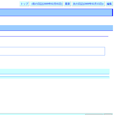
トップ
«前の日記(2009年02月05日)
最新
次の日記(2009年02月15日)»
編集