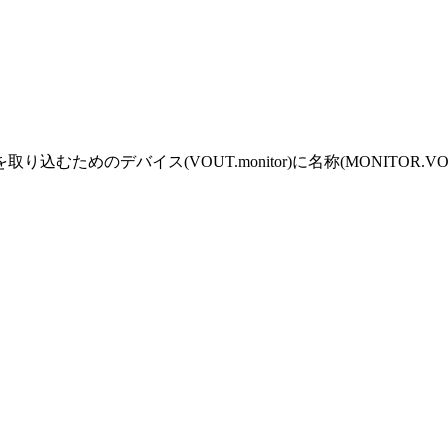
込むためのデバイス(VOUT.monitor)に名称(MONITOR.V