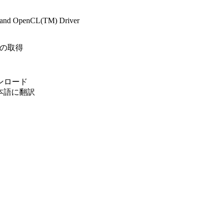
o and OpenCL(TM) Driver
t)の取得
ウンロード
日本語に翻訳