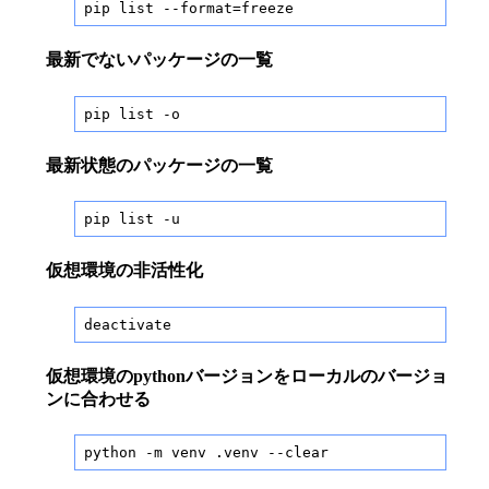
pip list --format=freeze
最新でないパッケージの一覧
pip list -o
最新状態のパッケージの一覧
pip list -u
仮想環境の非活性化
deactivate
仮想環境のpythonバージョンをローカルのバージョ
ンに合わせる
python -m venv .venv --clear