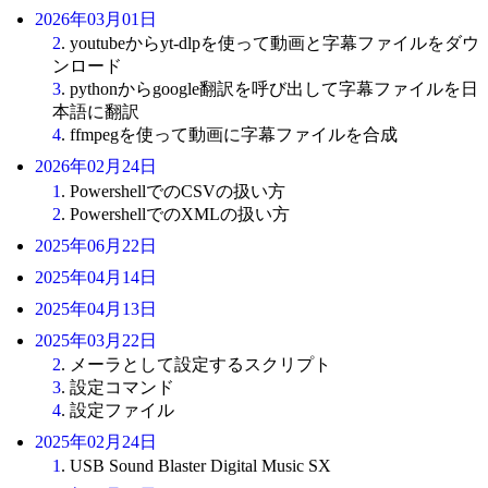
2026年03月01日
2
. youtubeからyt-dlpを使って動画と字幕ファイルをダウ
ンロード
3
. pythonからgoogle翻訳を呼び出して字幕ファイルを日
本語に翻訳
4
. ffmpegを使って動画に字幕ファイルを合成
2026年02月24日
1
. PowershellでのCSVの扱い方
2
. PowershellでのXMLの扱い方
2025年06月22日
2025年04月14日
2025年04月13日
2025年03月22日
2
. メーラとして設定するスクリプト
3
. 設定コマンド
4
. 設定ファイル
2025年02月24日
1
. USB Sound Blaster Digital Music SX