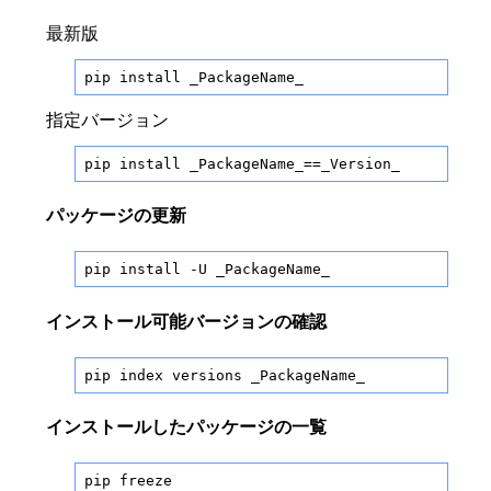
最新版
pip install _PackageName_
指定バージョン
pip install _PackageName_==_Version_
パッケージの更新
pip install -U _PackageName_
インストール可能バージョンの確認
pip index versions _PackageName_
インストールしたパッケージの一覧
pip freeze