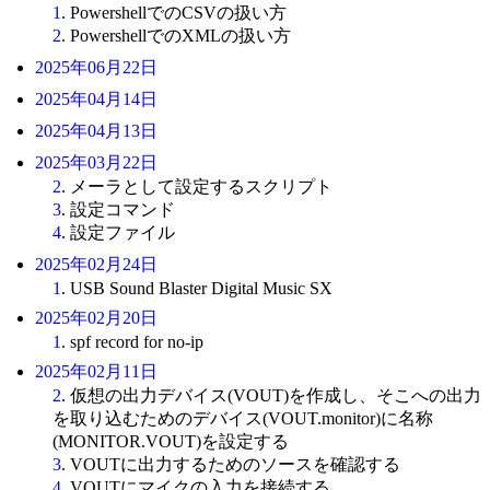
1
. PowershellでのCSVの扱い方
2
. PowershellでのXMLの扱い方
2025年06月22日
2025年04月14日
2025年04月13日
2025年03月22日
2
. メーラとして設定するスクリプト
3
. 設定コマンド
4
. 設定ファイル
2025年02月24日
1
. USB Sound Blaster Digital Music SX
2025年02月20日
1
. spf record for no-ip
2025年02月11日
2
. 仮想の出力デバイス(VOUT)を作成し、そこへの出力
を取り込むためのデバイス(VOUT.monitor)に名称
(MONITOR.VOUT)を設定する
3
. VOUTに出力するためのソースを確認する
4
. VOUTにマイクの入力を接続する