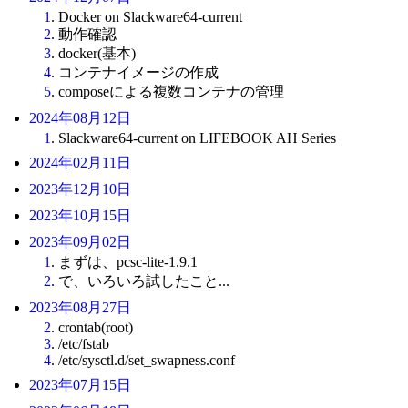
1
. Docker on Slackware64-current
2
. 動作確認
3
. docker(基本)
4
. コンテナイメージの作成
5
. composeによる複数コンテナの管理
2024年08月12日
1
. Slackware64-current on LIFEBOOK AH Series
2024年02月11日
2023年12月10日
2023年10月15日
2023年09月02日
1
. まずは、pcsc-lite-1.9.1
2
. で、いろいろ試したこと...
2023年08月27日
2
. crontab(root)
3
. /etc/fstab
4
. /etc/sysctl.d/set_swapness.conf
2023年07月15日