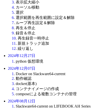
3
. 表示拡大縮小
4
. カーソル移動
5
. 選択
6
. 選択範囲を再生範囲に設定＆解除
7
. ループ再生設定＆解除
8
. 再生＆停止
9
. 録音＆停止
10
. 再生録音一時停止
11
. 新規トラック追加
12
. 繰り返し
2024年12月27日
1
. python 仮想環境
2024年12月07日
1
. Docker on Slackware64-current
2
. 動作確認
3
. docker(基本)
4
. コンテナイメージの作成
5
. composeによる複数コンテナの管理
2024年08月12日
1
. Slackware64-current on LIFEBOOK AH Series