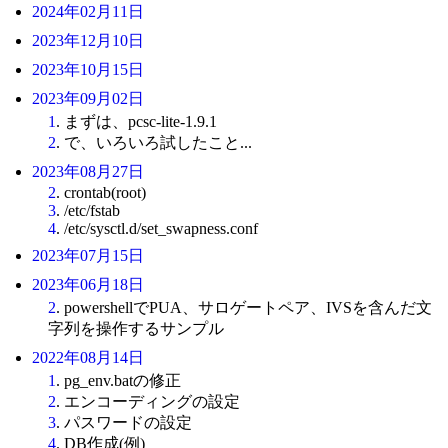
2024年02月11日
2023年12月10日
2023年10月15日
2023年09月02日
1
. まずは、pcsc-lite-1.9.1
2
. で、いろいろ試したこと...
2023年08月27日
2
. crontab(root)
3
. /etc/fstab
4
. /etc/sysctl.d/set_swapness.conf
2023年07月15日
2023年06月18日
2
. powershellでPUA、サロゲートペア、IVSを含んだ文
字列を操作するサンプル
2022年08月14日
1
. pg_env.batの修正
2
. エンコーディングの設定
3
. パスワードの設定
4
. DB作成(例)