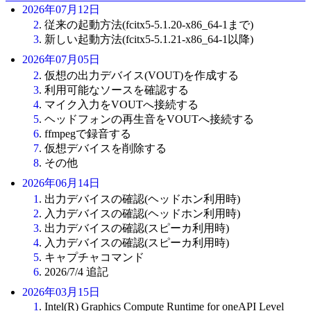
2026年07月12日
2
. 従来の起動方法(fcitx5-5.1.20-x86_64-1まで)
3
. 新しい起動方法(fcitx5-5.1.21-x86_64-1以降)
2026年07月05日
2
. 仮想の出力デバイス(VOUT)を作成する
3
. 利用可能なソースを確認する
4
. マイク入力をVOUTへ接続する
5
. ヘッドフォンの再生音をVOUTへ接続する
6
. ffmpegで録音する
7
. 仮想デバイスを削除する
8
. その他
2026年06月14日
1
. 出力デバイスの確認(ヘッドホン利用時)
2
. 入力デバイスの確認(ヘッドホン利用時)
3
. 出力デバイスの確認(スピーカ利用時)
4
. 入力デバイスの確認(スピーカ利用時)
5
. キャプチャコマンド
6
. 2026/7/4 追記
2026年03月15日
1
. Intel(R) Graphics Compute Runtime for oneAPI Level