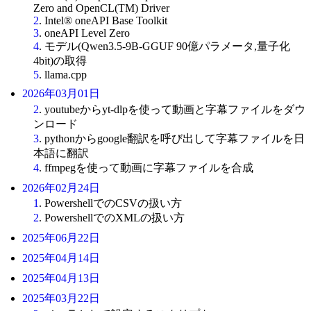
Zero and OpenCL(TM) Driver
2
. Intel® oneAPI Base Toolkit
3
. oneAPI Level Zero
4
. モデル(Qwen3.5-9B-GGUF 90億パラメータ,量子化
4bit)の取得
5
. llama.cpp
2026年03月01日
2
. youtubeからyt-dlpを使って動画と字幕ファイルをダウ
ンロード
3
. pythonからgoogle翻訳を呼び出して字幕ファイルを日
本語に翻訳
4
. ffmpegを使って動画に字幕ファイルを合成
2026年02月24日
1
. PowershellでのCSVの扱い方
2
. PowershellでのXMLの扱い方
2025年06月22日
2025年04月14日
2025年04月13日
2025年03月22日