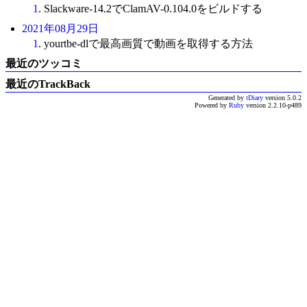
1
. Slackware-14.2でClamAV-0.104.0をビルドする
2021年08月29日
1
. yourtbe-dlで最高画質で動画を取得する方法
最近のツッコミ
最近のTrackBack
Generated by
tDiary
version 5.0.2
Powered by
Ruby
version 2.2.10-p489