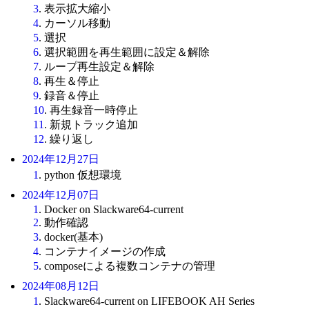
3
. 表示拡大縮小
4
. カーソル移動
5
. 選択
6
. 選択範囲を再生範囲に設定＆解除
7
. ループ再生設定＆解除
8
. 再生＆停止
9
. 録音＆停止
10
. 再生録音一時停止
11
. 新規トラック追加
12
. 繰り返し
2024年12月27日
1
. python 仮想環境
2024年12月07日
1
. Docker on Slackware64-current
2
. 動作確認
3
. docker(基本)
4
. コンテナイメージの作成
5
. composeによる複数コンテナの管理
2024年08月12日
1
. Slackware64-current on LIFEBOOK AH Series