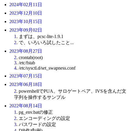
2024年02月11日
2023年12月10日
2023年10月15日
2023年09月02日
1
. まずは、pcsc-lite-1.9.1
2
. で、いろいろ試したこと...
2023年08月27日
2
. crontab(root)
3
. /etc/fstab
4
. /etc/sysctl.d/set_swapness.conf
2023年07月15日
2023年06月18日
2
. powershellでPUA、サロゲートペア、IVSを含んだ文
字列を操作するサンプル
2022年08月14日
1
. pg_env.batの修正
2
. エンコーディングの設定
3
. パスワードの設定
4
. DB作成(例)