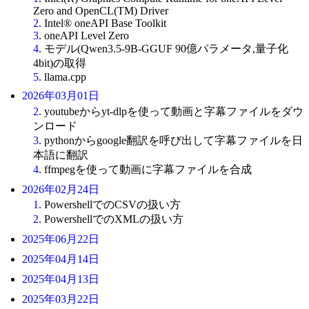
Zero and OpenCL(TM) Driver
2
. Intel® oneAPI Base Toolkit
3
. oneAPI Level Zero
4
. モデル(Qwen3.5-9B-GGUF 90億パラメータ,量子化
4bit)の取得
5
. llama.cpp
2026年03月01日
2
. youtubeからyt-dlpを使って動画と字幕ファイルをダウ
ンロード
3
. pythonからgoogle翻訳を呼び出して字幕ファイルを日
本語に翻訳
4
. ffmpegを使って動画に字幕ファイルを合成
2026年02月24日
1
. PowershellでのCSVの扱い方
2
. PowershellでのXMLの扱い方
2025年06月22日
2025年04月14日
2025年04月13日
2025年03月22日