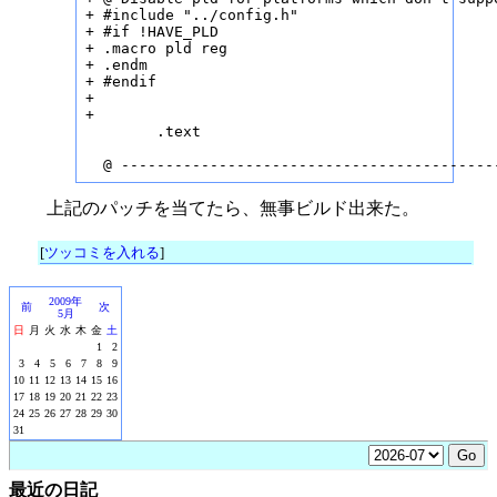
+ #include "../config.h"

+ #if !HAVE_PLD

+ .macro pld reg

+ .endm

+ #endif

+

+

        .text

  @ ------------------------------------------
上記のパッチを当てたら、無事ビルド出来た。
[
ツッコミを入れる
]
2009年
前
次
5月
日
月
火
水
木
金
土
1
2
3
4
5
6
7
8
9
10
11
12
13
14
15
16
17
18
19
20
21
22
23
24
25
26
27
28
29
30
31
最近の日記