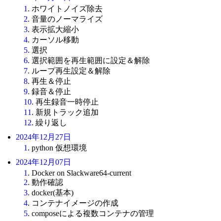
1
. ホワイトノイズ除去
2
. 音量のノーマライズ
3
. 表示拡大縮小
4
. カーソル移動
5
. 選択
6
. 選択範囲を再生範囲に設定＆解除
7
. ループ再生設定＆解除
8
. 再生＆停止
9
. 録音＆停止
10
. 再生録音一時停止
11
. 新規トラック追加
12
. 繰り返し
2024年12月27日
1
. python 仮想環境
2024年12月07日
1
. Docker on Slackware64-current
2
. 動作確認
3
. docker(基本)
4
. コンテナイメージの作成
5
. composeによる複数コンテナの管理