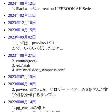
2024年08月12日
1
. Slackware64-current on LIFEBOOK AH Series
2024年02月11日
2023年12月10日
2023年10月15日
2023年09月02日
1
. まずは、pcsc-lite-1.9.1
2
. で、いろいろ試したこと...
2023年08月27日
2
. crontab(root)
3
. /etc/fstab
4
. /etc/sysctl.d/set_swapness.conf
2023年07月15日
2023年06月18日
2
. powershellでPUA、サロゲートペア、IVSを含んだ文
字列を操作するサンプル
2022年08月14日
1
. pg_env.batの修正