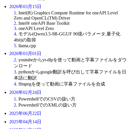
2026年03月15日
1
. Intel(R) Graphics Compute Runtime for oneAPI Level
Zero and OpenCL(TM) Driver
2
. Intel® oneAPI Base Toolkit
3
. oneAPI Level Zero
4
. モデル(Qwen3.5-9B-GGUF 90億パラメータ,量子化
4bit)の取得
5
. llama.cpp
2026年03月01日
2
. youtubeからyt-dlpを使って動画と字幕ファイルをダウ
ンロード
3
. pythonからgoogle翻訳を呼び出して字幕ファイルを日
本語に翻訳
4
. ffmpegを使って動画に字幕ファイルを合成
2026年02月24日
1
. PowershellでのCSVの扱い方
2
. PowershellでのXMLの扱い方
2025年06月22日
2025年04月14日