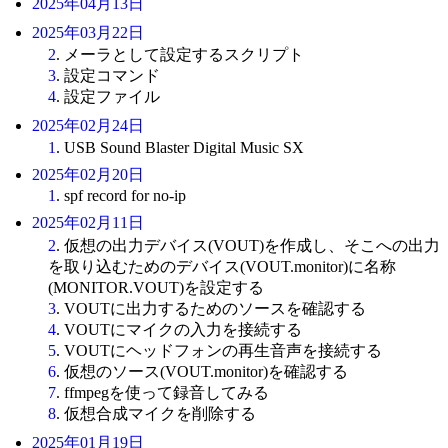
2025年04月13日
2025年03月22日
2
. メーラとして設定するスクリプト
3
. 設定コマンド
4
. 設定ファイル
2025年02月24日
1
. USB Sound Blaster Digital Music SX
2025年02月20日
1
. spf record for no-ip
2025年02月11日
2
. 仮想の出力デバイス(VOUT)を作成し、そこへの出力
を取り込むためのデバイス(VOUT.monitor)に名称
(MONITOR.VOUT)を設定する
3
. VOUTに出力するためのソースを確認する
4
. VOUTにマイクの入力を接続する
5
. VOUTにヘッドフォンの再生音声を接続する
6
. 仮想のソース(VOUT.monitor)を確認する
7
. ffmpegを使って録音してみる
8
. 仮想合成マイクを削除する
2025年01月19日