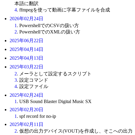
本語に翻訳
4
. ffmpegを使って動画に字幕ファイルを合成
2026年02月24日
1
. PowershellでのCSVの扱い方
2
. PowershellでのXMLの扱い方
2025年06月22日
2025年04月14日
2025年04月13日
2025年03月22日
2
. メーラとして設定するスクリプト
3
. 設定コマンド
4
. 設定ファイル
2025年02月24日
1
. USB Sound Blaster Digital Music SX
2025年02月20日
1
. spf record for no-ip
2025年02月11日
2
. 仮想の出力デバイス(VOUT)を作成し、そこへの出力