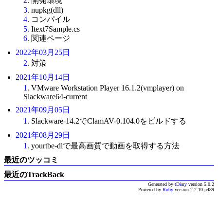
2
. 開発環境
3
. nupkg(dll)
4
. コンパイル
5
. Itext7Sample.cs
6
. 関連ページ
2022年03月25日
2
. 対策
2021年10月14日
1
. VMware Workstation Player 16.1.2(vmplayer) on
Slackware64-current
2021年09月05日
1
. Slackware-14.2でClamAV-0.104.0をビルドする
2021年08月29日
1
. yourtbe-dlで最高画質で動画を取得する方法
最近のツッコミ
最近のTrackBack
Generated by
tDiary
version 5.0.2
Powered by
Ruby
version 2.2.10-p489